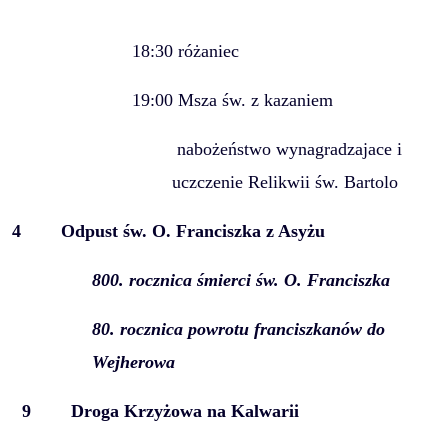
18:30 różaniec
19:00 Msza św. z kazaniem
nabożeństwo wynagradzajace i
uczczenie Relikwii św. Bartolo
4
Odpust św. O. Franciszka z Asyżu
800. rocznica śmierci św. O. Franciszka
80. rocznica powrotu franciszkanów do
Wejherowa
9 Droga Krzyżowa na Kalwarii