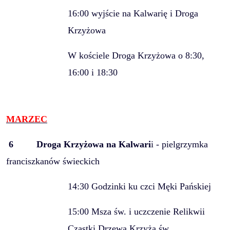
16:00 wyjście na Kalwarię i Droga
Krzyżowa
W kościele Droga Krzyżowa o 8:30,
16:00 i 18:30
MARZEC
6
Droga Krzyżowa na Kalwari
i - pielgrzymka
franciszkanów świeckich
14:30 Godzinki ku czci Męki Pańskiej
15:00 Msza św. i uczczenie Relikwii
Cząstki Drzewa Krzyża św.