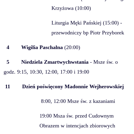
Krzyżowa (10:00)
Liturgia Męki Pańskiej (15:00) -
przewodniczy bp Piotr Przyborek
4
Wigilia Paschalna
(20:00)
5
Niedziela Zmartwychwstania
- Msze św. o
godz. 9:15, 10:30, 12:00, 17:00 i 19:00
11
Dzień poświęcony Madonnie Wejherowskiej
8:00, 12:00 Msze św. z kazaniami
19:00 Msza św. przed Cudownym
Obrazem w intencjach zbiorowych