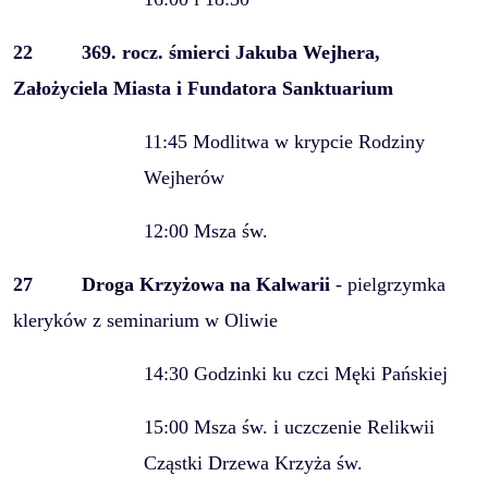
22
369. rocz. śmierci Jakuba Wejhera,
Założyciela Miasta i Fundatora Sanktuarium
11:45 Modlitwa w krypcie Rodziny
Wejherów
12:00 Msza św.
27
Droga Krzyżowa na Kalwarii
- pielgrzymka
kleryków z seminarium w Oliwie
14:30 Godzinki ku czci Męki Pańskiej
15:00 Msza św. i uczczenie Relikwii
Cząstki Drzewa Krzyża św.