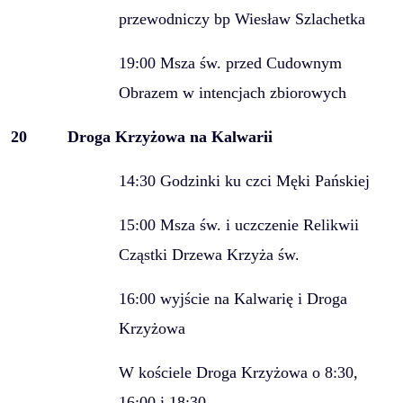
przewodniczy bp Wiesław Szlachetka
19:00 Msza św. przed Cudownym
Obrazem w intencjach zbiorowych
20
Droga Krzyżowa na Kalwarii
14:30 Godzinki ku czci Męki Pańskiej
15:00 Msza św. i uczczenie Relikwii
Cząstki Drzewa Krzyża św.
16:00 wyjście na Kalwarię i Droga
Krzyżowa
W kościele Droga Krzyżowa o 8:30,
16:00 i 18:30