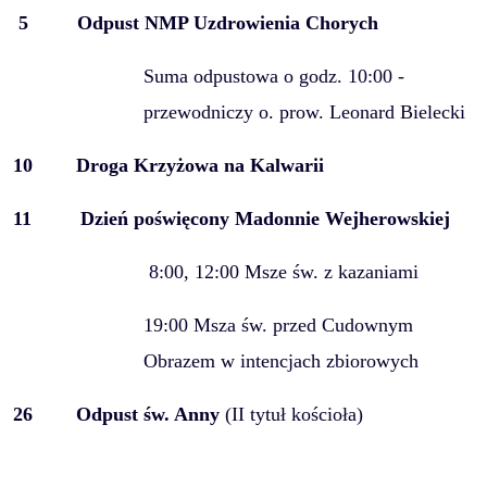
5 Odpust NMP Uzdrowienia Chorych
Suma odpustowa o godz. 10:00 -
przewodniczy o. prow. Leonard Bielecki
10
Droga Krzyżowa na Kalwarii
11
Dzień poświęcony Madonnie Wejherowskiej
8:00, 12:00 Msze św. z kazaniami
19:00 Msza św. przed Cudownym
Obrazem w intencjach zbiorowych
26
Odpust św. Anny
(II tytuł kościoła)