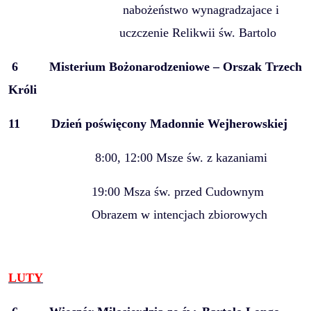
nabożeństwo wynagradzajace i
uczczenie Relikwii św. Bartolo
6
Misterium Bożonarodzeniowe – Orszak Trzech
Króli
11
Dzień poświęcony Madonnie Wejherowskiej
8:00, 12:00 Msze św. z kazaniami
19:00 Msza św. przed Cudownym
Obrazem w intencjach zbiorowych
LUTY