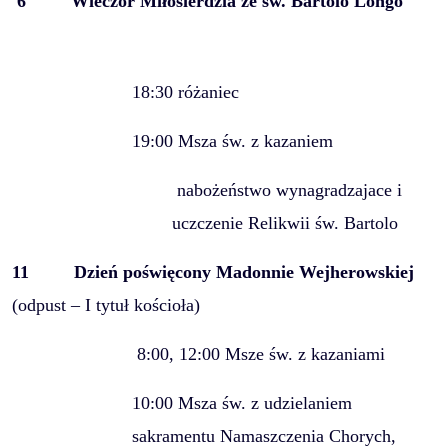
6
Wieczór Miłosierdzia ze św. Bartolo Longo
18:30 różaniec
19:00 Msza św. z kazaniem
nabożeństwo wynagradzajace i
uczczenie Relikwii św. Bartolo
11
Dzień poświęcony Madonnie Wejherowskiej
(odpust – I tytuł kościoła)
8:00, 12:00 Msze św. z kazaniami
10:00 Msza św. z udzielaniem
sakramentu Namaszczenia Chorych,