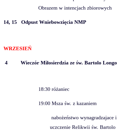
Obrazem w intencjach zbiorowych
14, 15
Odpust Wniebowzięcia NMP
WRZESIEŃ
4
Wieczór Miłosierdzia ze św. Bartolo Longo
18:30 różaniec
19:00 Msza św. z kazaniem
nabożeństwo wynagradzajace i
uczczenie Relikwii św. Bartolo