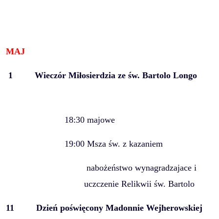
MAJ
1
Wieczór Miłosierdzia ze św. Bartolo Longo
18:30 majowe
19:00 Msza św. z kazaniem
nabożeństwo wynagradzajace i
uczczenie Relikwii św. Bartolo
11
Dzień poświęcony Madonnie Wejherowskiej