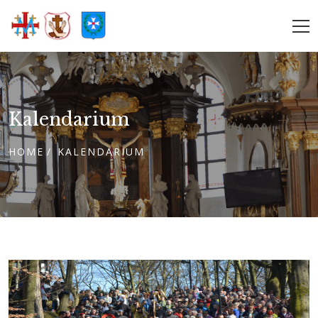
Kalendarium
HOME
KALENDARIUM