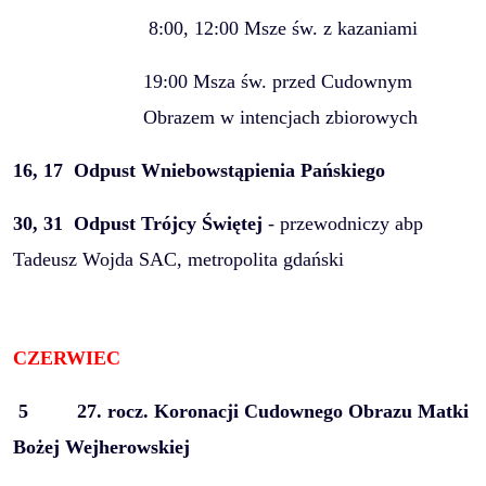
8:00, 12:00 Msze św. z kazaniami
19:00 Msza św. przed Cudownym
Obrazem w intencjach zbiorowych
16, 17
Odpust Wniebowstąpienia Pańskiego
30, 31
Odpust Trójcy Świętej
- przewodniczy abp
Tadeusz Wojda SAC, metropolita gdański
CZERWIEC
5 27. rocz. Koronacji Cudownego Obrazu Matki
Bożej Wejherowskiej